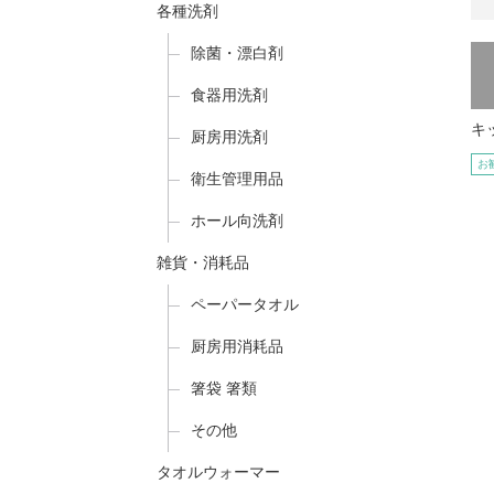
各種洗剤
除菌・漂白剤
食器用洗剤
キ
厨房用洗剤
お
衛生管理用品
ホール向洗剤
雑貨・消耗品
ペーパータオル
厨房用消耗品
箸袋 箸類
その他
タオルウォーマー