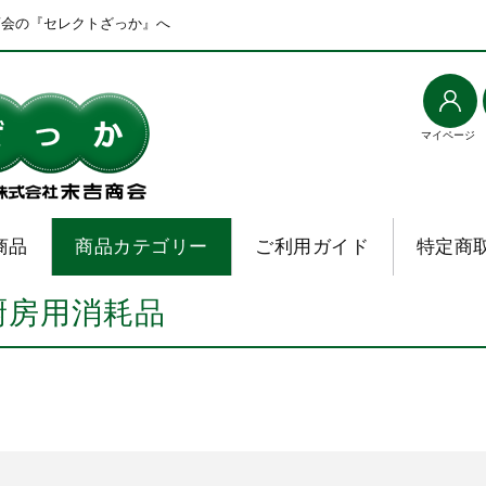
商会の『セレクトざっか』へ
マイページ
商品
商品カテゴリー
ご利用ガイド
特定商
厨房用消耗品