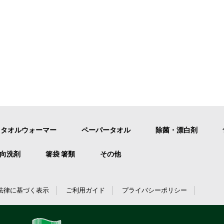
タオルウォーマー
ペーパータオル
除菌・漂白剤
向洗剤
箸袋 箸類
その他
法律に基づく表示
ご利用ガイド
プライバシーポリシー