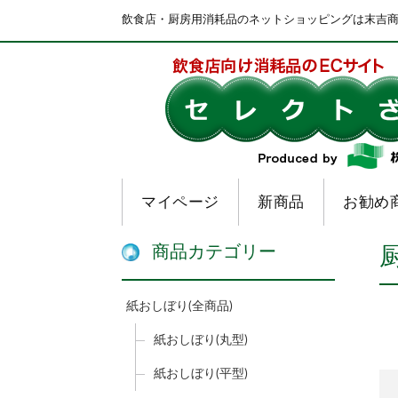
飲食店・厨房用消耗品のネットショッピングは末吉
マイページ
新商品
お勧め
商品カテゴリー
紙おしぼり(全商品)
紙おしぼり(丸型)
紙おしぼり(平型)