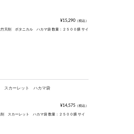
¥15,290
（税込）
竹天削 ボタニカル ハカマ袋 数量：２５００膳 サイ
 スカーレット ハカマ袋
¥14,575
（税込）
削 スカーレット ハカマ袋 数量：２５００膳 サイ