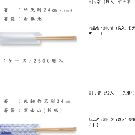
割り箸（袋入）竹天削 
商品名：割り箸（袋入）竹天
す。 […]
割り箸（袋入） 先細竹
商品名：割り箸（袋入）先細
２ […]