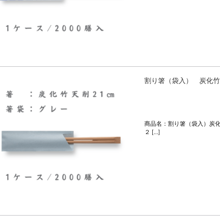
割り箸（袋入） 炭化竹
商品名：割り箸（袋入）炭化
２ […]