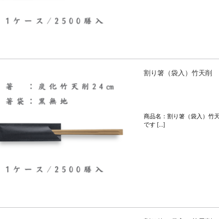
割り箸（袋入）竹天削 
商品名：割り箸（袋入）竹天
です […]