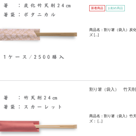
新着商品
お勧め商品
商品名：割り箸（袋入）炭化
ズ […]
割り箸（袋入） 竹天削
商品名：割り箸（袋入）竹天
ズ： […]