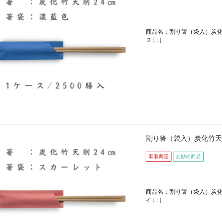
商品名：割り箸（袋入）炭化
２ […]
割り箸（袋入）炭化竹天
新着商品
お勧め商品
商品名：割り箸（袋入）炭化
イ […]