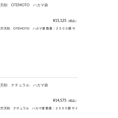
天削 OTEMOTO ハカマ袋
¥15,125
（税込）
天削 OTEMOTO ハカマ箸 数量：２５００膳 サ
天削 ナチュラル ハカマ袋
¥14,575
（税込）
竹天削 ナチュラル ハカマ箸 数量：２５００膳 サイ