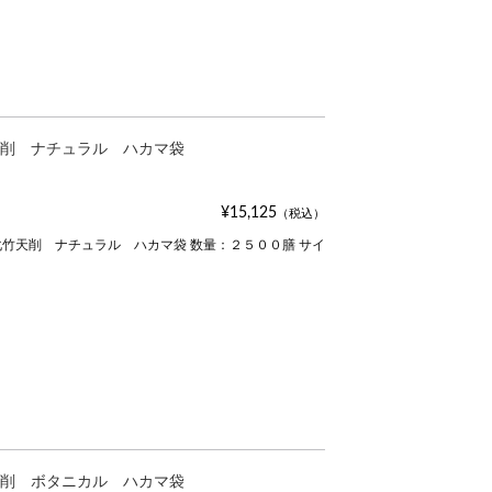
削 ナチュラル ハカマ袋
¥15,125
（税込）
竹天削 ナチュラル ハカマ袋 数量：２５００膳 サイ
削 ボタニカル ハカマ袋