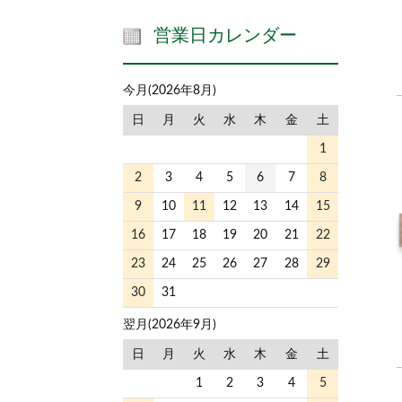
営業日カレンダー
今月(2026年8月)
日
月
火
水
木
金
土
1
2
3
4
5
6
7
8
9
10
11
12
13
14
15
16
17
18
19
20
21
22
23
24
25
26
27
28
29
30
31
翌月(2026年9月)
日
月
火
水
木
金
土
1
2
3
4
5