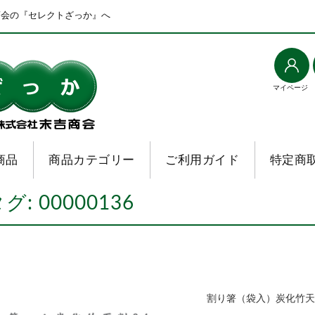
商会の『セレクトざっか』へ
マイページ
商品
商品カテゴリー
ご利用ガイド
特定商
タグ:
00000136
割り箸（袋入）炭化竹天