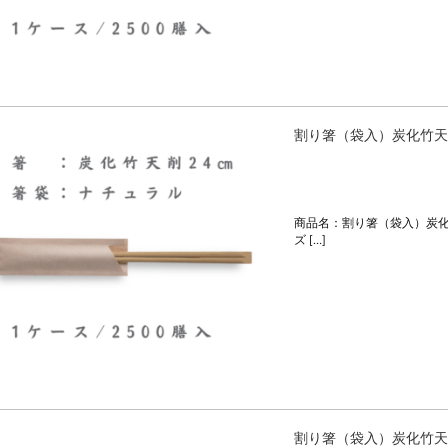
割り箸（袋入）炭化竹天
商品名：割り箸（袋入）炭化
ズ […]
割り箸（袋入）炭化竹天