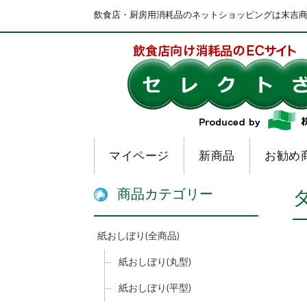
飲食店・厨房用消耗品のネットショッピングは末吉
マイページ
新商品
お勧め
商品カテゴリー
紙おしぼり(全商品)
紙おしぼり(丸型)
紙おしぼり(平型)